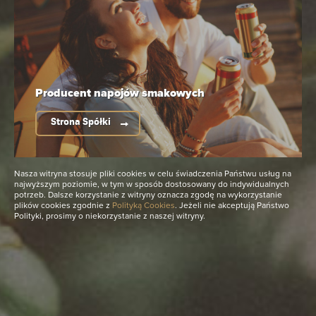
Zobacz wszystkie
Producent napojów
smakowych
Strona Spółki
Czytaj również
Nasza witryna stosuje pliki cookies w celu świadczenia Państwu usług na
najwyższym poziomie, w tym w sposób dostosowany do indywidualnych
potrzeb. Dalsze korzystanie z witryny oznacza zgodę na wykorzystanie
plików cookies zgodnie z
Polityką Cookies
. Jeżeli nie akceptują Państwo
29 Kwietnia 2025
10 Lipca 2024
Polityki, prosimy o niekorzystanie z naszej witryny.
„Ten czy tamten,
Podlasie SlowFest
byle Łomża Radler"
by ŁOMŻA 6.
– nowy spot
edycja spokojnego
reklamowy marki
festiwalu
Łomży
Podlasie SlowFest