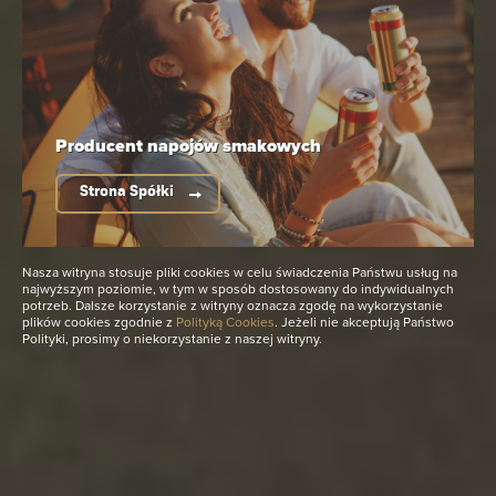
Łomża Jasne
Łomża Pils
Rozwiń listę
Rozwiń listę
Producent napojów
smakowych
Strona Spółki
Nasza witryna stosuje pliki cookies w celu świadczenia Państwu usług na
najwyższym poziomie, w tym w sposób dostosowany do indywidualnych
potrzeb. Dalsze korzystanie z witryny oznacza zgodę na wykorzystanie
plików cookies zgodnie z
Polityką Cookies
. Jeżeli nie akceptują Państwo
Polityki, prosimy o niekorzystanie z naszej witryny.
Łomża 0,0%
Łomża Jasne Pełne