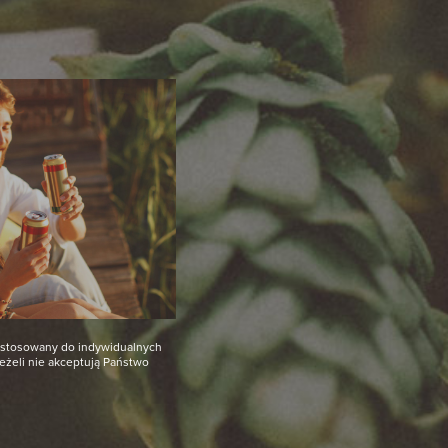
dostosowany do indywidualnych
Jeżeli nie akceptują Państwo